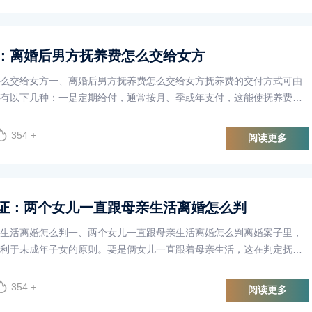
：离婚后男方抚养费怎么交给女方
么交给女方一、离婚后男方抚养费怎么交给女方抚养费的交付方式可由
有以下几种：一是定期给付，通常按月、季或年支付，这能使抚养费给
障子女生活稳定。比如每···
354 +
阅读更多
证：两个女儿一直跟母亲生活离婚怎么判
生活离婚怎么判一、两个女儿一直跟母亲生活离婚怎么判离婚案子里，
利于未成年子女的原则。要是俩女儿一直跟着母亲生活，这在判定抚养
满两周岁，一般由母亲直···
354 +
阅读更多