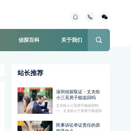
侦探百科
关于我们
站长推荐
1
深圳侦探取证：丈夫给
小三买房子能追回吗
丈夫给小三买房子能追回吗
一、丈夫给小三买房子能追回
吗如果购房款是属于共同财产
原配···
2
民事诉讼举证责任的原
则是什么