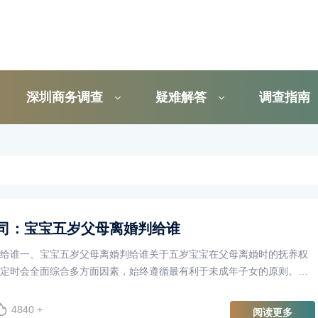
深圳商务调查
疑难解答
调查指南
司：宝宝五岁父母离婚判给谁
给谁一、宝宝五岁父母离婚判给谁关于五岁宝宝在父母离婚时的抚养权
定时会全面综合多方面因素，始终遵循最有利于未成年子女的原则。具
重考虑：1.双方基本条···
4840 +
阅读更多