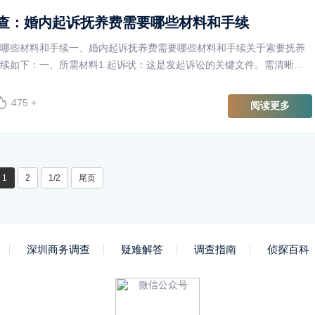
查：婚内起诉抚养费需要哪些材料和手续
哪些材料和手续一、婚内起诉抚养费需要哪些材料和手续关于索要抚养
续如下：一、所需材料1.起诉状：这是发起诉讼的关键文件。需清晰明
详细说明要求对方支付的···
475 +
阅读更多
1
2
1/2
尾页
深圳商务调查
疑难解答
调查指南
侦探百科