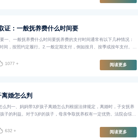
取证：一般抚养费什么时间要
要一、一般抚养费什么时间要抚养费的支付时间通常有以下几种情况：
付时间，按照约定履行。2.一般定期支付，例如按月、按季或按年支付。常
日期支付。3.对于一···
1077 +
阅读更多
子离婚怎么判
怎么判一、妈妈带3岁孩子离婚怎么判根据法律规定，离婚时，子女抚养
孩子的利益。对于3岁的孩子，母亲争取抚养权有一定优势。法院会综合
如双方的抚养能力，包括···
632 +
阅读更多