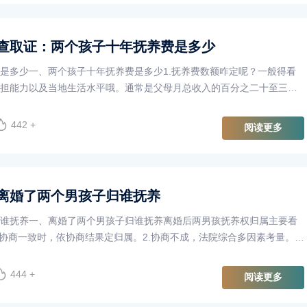
查取证：两个孩子十年抚养费是多少
是多少一、两个孩子十年抚养费是多少1.抚养费数额咋定呢？一般得看
担能力以及当地生活水平哦。通常是父母月总收入的百分之二十至三
，就按当年总收入或同行业···
442 +
阅读更多
离婚了两个男孩子归谁抚养
谁抚养一、离婚了两个男孩子归谁抚养离婚后两男孩抚养权归属主要看
方协商一致时，依协商结果定归属。2.协商不成，法院综合多因素考量。两
母亲抚养；两周岁以上···
444 +
阅读更多