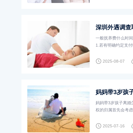
深圳外遇调查
一般抚养费什么时间
1.若有明确约定支
见按月支付，每月固定
2025-08-07
妈妈带3岁孩
妈妈带3岁孩子离婚
权的归属首先会考虑
多方面因素判断。比
2025-07-16