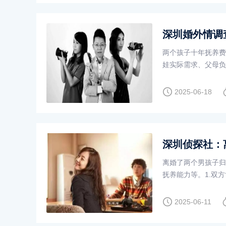
深圳婚外情调
两个孩子十年抚养费
娃实际需求、父母负
十。要是没固定收入
2025-06-18
深圳侦探社：
离婚了两个男孩子归
抚养能力等。1.双
周岁以下孩子原则由
2025-06-11