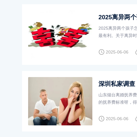
2025离异两
2025离异两个孩
最有利。关于离异时
适合抚养。已满两周
2025-06-06
深圳私家调查
山东烟台离婚抚养费
的抚养费标准呀，得
抚养费大概是月总收入
2025-06-06