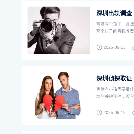
深圳出轨调查
离婚两个孩子一月抚
两个孩子的月抚养费
双方的收入情况很重
2025-05-13
深圳侦探取证
离婚有小孩需要带什
续的关键证件，没它
可别忘。3.身份证：
2025-05-13