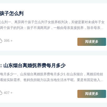
个孩子怎么判
子怎么判一、离异两个孩子怎么判子女抚养权判决，关键是要对未成年子女
两个孩子的判决：孩子不满两周岁，一般由母亲直接抚养，除非母亲不
岁，法院会综合经济、抚···
395 +
阅读更多
：山东烟台离婚抚养费每月多少
每月多少一、山东烟台离婚抚养费每月多少1.在山东烟台，离婚后给娃
看娃实际需求、爸妈负担能力以及当地生活水平呢。要是有固定收入，
的20%到30%。要是要养···
407 +
阅读更多