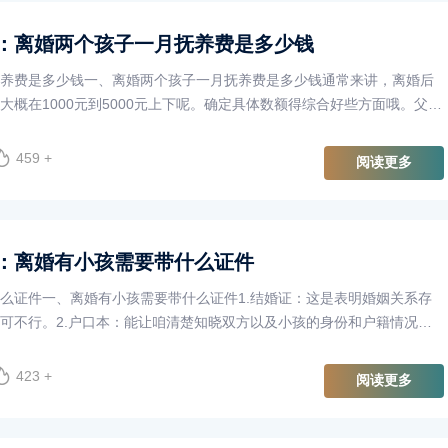
：离婚两个孩子一月抚养费是多少钱
养费是多少钱一、离婚两个孩子一月抚养费是多少钱通常来讲，离婚后
大概在1000元到5000元上下呢。确定具体数额得综合好些方面哦。父母
要，一般以月总收入的
459 +
阅读更多
：离婚有小孩需要带什么证件
么证件一、离婚有小孩需要带什么证件1.结婚证：这是表明婚姻关系存
可不行。2.户口本：能让咱清楚知晓双方以及小孩的身份和户籍情况，
双方的有效身份证件，它···
423 +
阅读更多